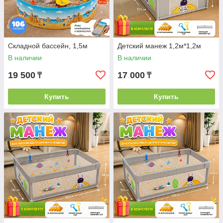
Складной бассейн, 1,5м
Детский манеж 1,2м*1,2м
В наличии
В наличии
19 500
17 000
₸
₸
Купить
Купить