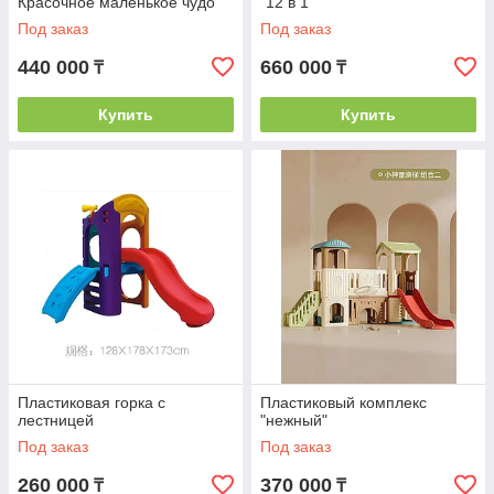
Красочное маленькое чудо"
"12 в 1"
Под заказ
Под заказ
440 000
660 000
₸
₸
Купить
Купить
Пластиковая горка с
Пластиковый комплекс
лестницей
"нежный"
Под заказ
Под заказ
260 000
370 000
₸
₸