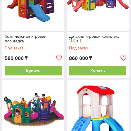
Комплексная игровая
Детский игровой комплекс
площадка
"16 в 1"
Под заказ
Под заказ
580 000
860 000
₸
₸
Купить
Купить