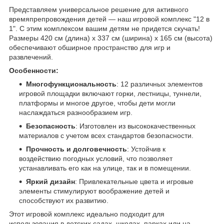
Представляем универсальное решение для активного
времяпрепровождения детей — наш игровой комплекс "12 в
1". С этим комплексом вашим детям не придется скучать!
Размеры 420 см (длина) х 337 см (ширина) х 165 см (высота)
обеспечивают обширное пространство для игр и
развлечений.
Особенности:
Многофункциональность
: 12 различных элементов
игровой площадки включают горки, лестницы, туннели,
платформы и многое другое, чтобы дети могли
наслаждаться разнообразием игр.
Безопасность
: Изготовлен из высококачественных
материалов с учетом всех стандартов безопасности.
Прочность и долговечность
: Устойчив к
воздействию погодных условий, что позволяет
устанавливать его как на улице, так и в помещении.
Яркий дизайн
: Привлекательные цвета и игровые
элементы стимулируют воображение детей и
способствуют их развитию.
Этот игровой комплекс идеально подходит для
использования в детских садах, школах, парках или на