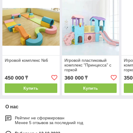
Игровой комплекс №6
Игровой пластиковый
Игро
комплекс "Принцесса" с
комп
горкой
горк
450 000
360 000
350
₸
₸
Купить
Купить
О нас
Рейтинг не сформирован
Менее 5 отзывов за последний год