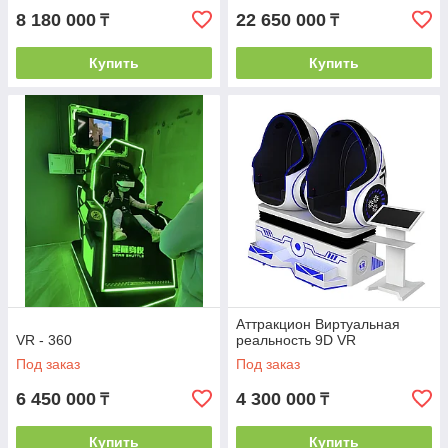
8 180 000
22 650 000
₸
₸
Купить
Купить
Аттракцион Виртуальная
VR - 360
реальность 9D VR
Под заказ
Под заказ
6 450 000
4 300 000
₸
₸
Купить
Купить