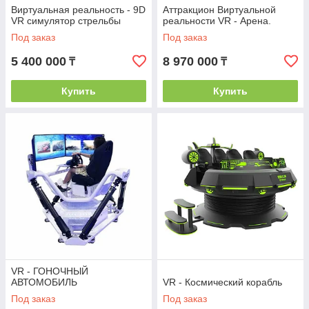
Виртуальная реальность - 9D
Аттракцион Виртуальной
VR симулятор стрельбы
реальности VR - Арена.
Под заказ
Под заказ
5 400 000
8 970 000
₸
₸
Купить
Купить
VR - ГОНОЧНЫЙ
АВТОМОБИЛЬ
VR - Космический корабль
Под заказ
Под заказ