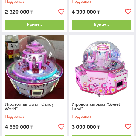
Под заказ
Под заказ
2 320 000
4 300 000
₸
₸
Купить
Купить
Игровой автомат "Candy
Игровой автомат "Sweet
World"
Land"
Под заказ
Под заказ
4 550 000
3 000 000
₸
₸