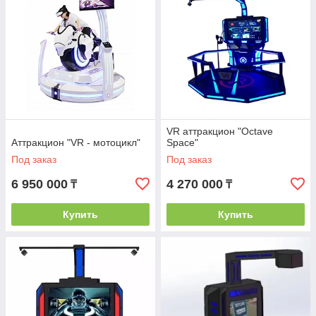
VR аттракцион "Octave
Аттракцион "VR - мотоцикл"
Space"
Под заказ
Под заказ
6 950 000
4 270 000
₸
₸
Купить
Купить