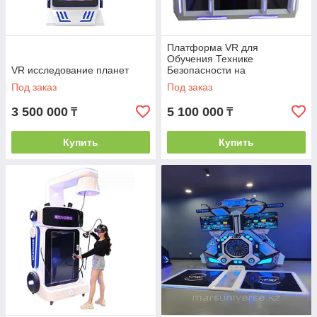
Платформа VR для
Обучения Технике
VR исследование планет
Безопасности на
Строительных Площадках
Под заказ
Под заказ
3 500 000
5 100 000
₸
₸
Купить
Купить