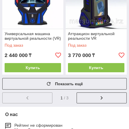
Универсальная машина
Аттракцион виртуальной
виртуальной реальности (VR)
реальности VR
Под заказ
Под заказ
2 440 000
3 770 000
₸
₸
Купить
Купить
Показать ещё
1
/ 3
О нас
Рейтинг не сформирован