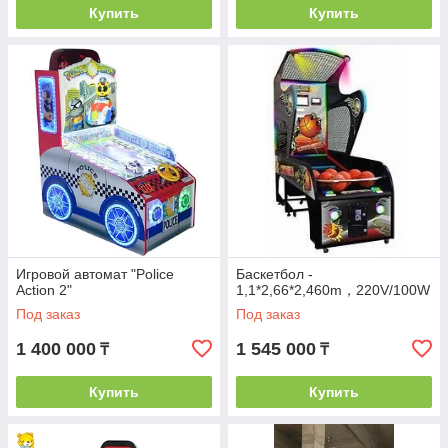
Купить
Купить
Игровой автомат "Police
Баскетбол -
Action 2"
1,1*2,66*2,460m，220V/100W
Под заказ
Под заказ
1 400 000
1 545 000
₸
₸
Купить
Купить