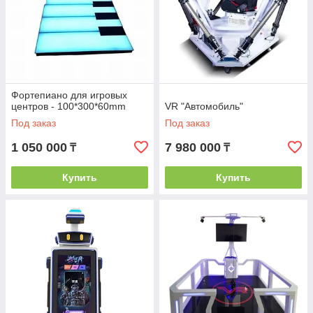
Фортепиано для игровых
центров - 100*300*60mm
VR "Автомобиль"
Под заказ
Под заказ
1 050 000
7 980 000
₸
₸
Купить
Купить