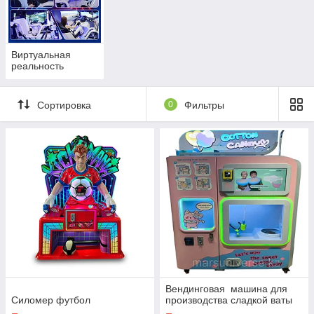
против ощутить себя ребенком.
Виртуальная
реальность
Сортировка
0
Фильтры
Вендинговая машина для
Силомер футбол
производства сладкой ваты