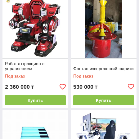
Робот аттракцион с
управлением
Фонтан извергающий шарики
Под заказ
Под заказ
2 360 000
530 000
₸
₸
Купить
Купить