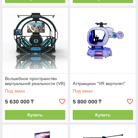
Волшебное пространство
виртуальной реальности (VR)
Аттракцион "VR вертолет"
Под заказ
Под заказ
5 630 000
5 800 000
₸
₸
Купить
Купить