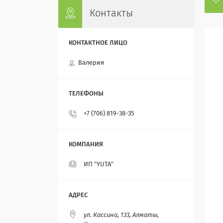
Контакты
Валерия
+7 (706) 819-38-35
ИП "YUTA"
ул. Кассина, 133, Алматы,