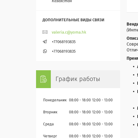
Казахстан
Венд
(Инт
valeria.c@yoma.hk
Опис
+77068193835
Совре
Отлич
+77068193835
Преи
График работы
Понедельник
08:00
18:00
12:00
13:00
Вторник
08:00
18:00
12:00
13:00
Среда
08:00
18:00
12:00
13:00
Четверг
08:00
18:00
12:00
13:00