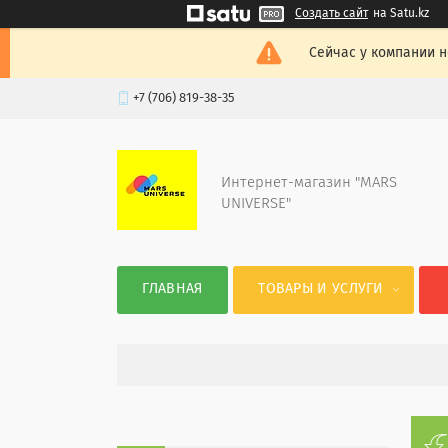
Создать сайт
на Satu.kz
Сейчас у компании н
+7 (706) 819-38-35
Интернет-магазин "MARS
UNIVERSE"
ГЛАВНАЯ
ТОВАРЫ И УСЛУГИ