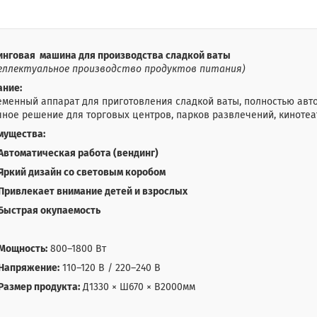
инговая машина для производства сладкой ваты
еллектуальное производство продуктов питания)
ание:
менный аппарат для приготовления сладкой ваты, полностью авто
ное решение для торговых центров, парков развлечений, кинотеат
мущества:
Автоматическая работа (вендинг)
Яркий дизайн со световым коробом
Привлекает внимание детей и взрослых
Быстрая окупаемость
Мощность:
800–1800 Вт
Напряжение:
110–120 В / 220–240 В
Размер продукта:
Д1330 × Ш670 × В2000мм