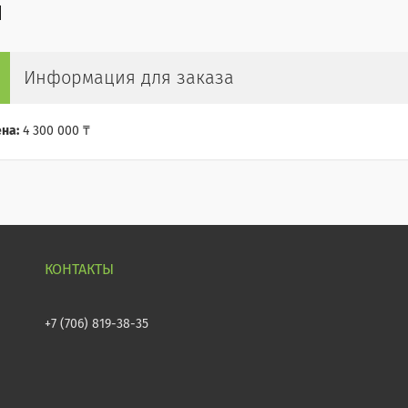
Информация для заказа
на:
4 300 000 ₸
+7 (706) 819-38-35