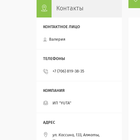
Контакты
Валерия
+7 (706) 819-38-35
ИП "YUTA"
ул. Кассина, 133, Алматы,