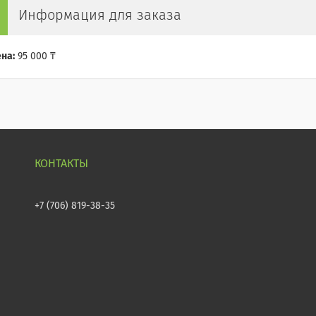
Информация для заказа
на:
95 000 ₸
+7 (706) 819-38-35