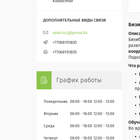
Казахстан
Бизи
valeria.c@yoma.hk
Опис
Бизи
+77068193835
разв
коор
+77068193835
Подхо
Что р
График работы
пр
Понедельник
08:00
18:00
12:00
13:00
Вторник
08:00
18:00
12:00
13:00
Обуч
Среда
08:00
18:00
12:00
13:00
Во вр
Четверг
08:00
18:00
12:00
13:00