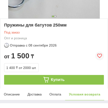
Пружины для батутов 250мм
Под заказ
Опт и розница
Отправка с
08 сентября 2026
1 500
от
₸
1 400 ₸
от 2000 шт.
Купить
Описание
Доставка
Оплата
Условия возврата