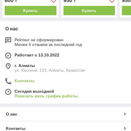
600
950
950
₸
₸
Купить
Купить
О нас
Рейтинг не сформирован
Менее 5 отзывов за последний год
Работает с 13.10.2022
г. Алматы
ул. Кассина, 133, Алматы, Казахстан
Контакты
Сегодня выходной
Показать весь график работы
О нас
Контакты