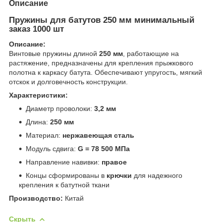
Описание
Пружины для батутов 250 мм минимальный
заказ 1000 шт
Описание:
Винтовые пружины длиной
250 мм
, работающие на
растяжение, предназначены для крепления прыжкового
полотна к каркасу батута. Обеспечивают упругость, мягкий
отскок и долговечность конструкции.
Характеристики:
Диаметр проволоки:
3,2 мм
Длина:
250 мм
Материал:
нержавеющая сталь
Модуль сдвига:
G = 78 500 МПа
Направление навивки:
правое
Концы сформированы в
крючки
для надежного
крепления к батутной ткани
Производство:
Китай
Скрыть