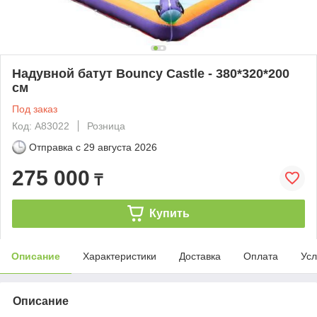
Надувной батут Bouncy Castle - 380*320*200
см
Под заказ
Код: A83022
Розница
Отправка с
29 августа 2026
275 000
₸
Купить
Описание
Характеристики
Доставка
Оплата
Усл
Описание