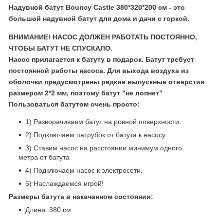
Надувной батут Bouncy Castle
380*320*200 см
- это
большой надувной батут для дома и дачи с горкой.
ВНИМАНИЕ! НАСОС ДОЛЖЕН РАБОТАТЬ ПОСТОЯННО,
ЧТОБЫ БАТУТ НЕ СПУСКАЛО.
Насос прилагается к батуту в подарок. Батут требует
постоянной работы насоса. Для выхода воздуха из
оболочки предусмотрены редкие выпускные отверстия
размером 2*2 мм, поэтому батут "не лопнет"
Пользоваться батутом очень просто:
1) Разворачиваем батут на ровной поверхности.
2) Подключаем патрубок от батута к насосу
3) Ставим насос на расстоянии минимум одного
метра от батута
4) Подключаем насос к электросети.
5) Наслаждаемся игрой!
Размеры батута в накачанном состоянии:
Длина: 380 см