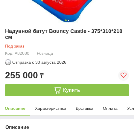
Надувной батут Bouncy Castle - 375*310*218
см
Под заказ
Код: A82080
Розница
Отправка с
30 августа 2026
255 000
₸
Купить
Описание
Характеристики
Доставка
Оплата
Усл
Описание