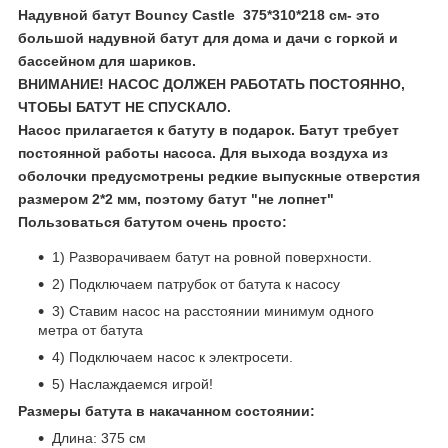
Надувной батут Bouncy Castle
375*310*218 см
-
это
большой надувной батут для дома и дачи с горкой и
бассейном для шариков.
ВНИМАНИЕ! НАСОС ДОЛЖЕН РАБОТАТЬ ПОСТОЯННО,
ЧТОБЫ БАТУТ НЕ СПУСКАЛО.
Насос прилагается к батуту в подарок. Батут требует
постоянной работы насоса. Для выхода воздуха из
оболочки предусмотрены редкие выпускные отверстия
размером 2*2 мм, поэтому батут "не лопнет"
Пользоваться батутом очень просто:
1) Разворачиваем батут на ровной поверхности.
2) Подключаем патрубок от батута к насосу
3) Ставим насос на расстоянии минимум одного
метра от батута
4) Подключаем насос к электросети.
5) Наслаждаемся игрой!
Размеры батута в накачанном состоянии:
Длина: 375 см