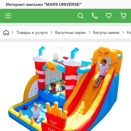
Интернет-магазин "MARS UNIVERSE"
Товары и услуги
Батутные парки
Батуты-замки
На