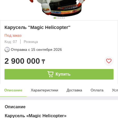
Карусель "Magic Helicopter"
Под заказ
Код: 07
Розница
Отправка с
15 сентября 2026
2 900 000
₸
Купить
Описание
Характеристики
Доставка
Оплата
Усл
Описание
Карусель «Magic Helicopter»