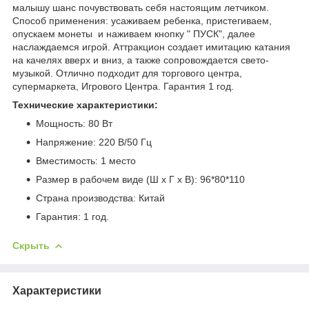
малышу шанс почувствовать себя настоящим летчиком.
Способ применения: усаживаем ребенка, пристегиваем,
опускаем монеты и наживаем кнопку " ПУСК", далее
наслаждаемся игрой. Аттракцион создает имитацию катания
на качелях вверх и вниз, а также сопровождается свето-
музыкой. Отлично подходит для торгового центра,
супермаркета, Игрового Центра. Гарантия 1 год.
Технические характеристики:
Мощность: 80 Вт
Напряжение: 220 В/50 Гц
Вместимость: 1 место
Размер в рабочем виде (Ш х Г х В): 96*80*110
Страна производства: Китай
Гарантия: 1 год.
Скрыть
Характеристики