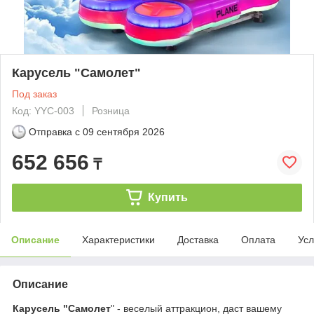
Карусель "Самолет"
Под заказ
Код: YYC-003
Розница
Отправка с
09 сентября 2026
652 656
₸
Купить
Описание
Характеристики
Доставка
Оплата
Усл
Описание
Карусель "Самолет
" - веселый аттракцион, даст вашему