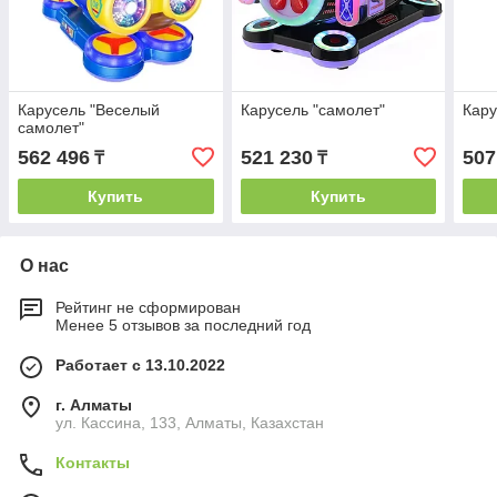
Карусель "Веселый
Карусель "самолет"
Кару
самолет"
562 496
521 230
507
₸
₸
Купить
Купить
О нас
Рейтинг не сформирован
Менее 5 отзывов за последний год
Работает с 13.10.2022
г. Алматы
ул. Кассина, 133, Алматы, Казахстан
Контакты