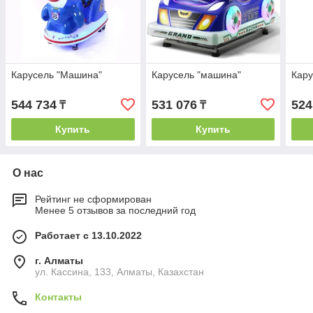
Карусель "Машина"
Карусель "машина"
Кару
544 734
531 076
524
₸
₸
Купить
Купить
О нас
Рейтинг не сформирован
Менее 5 отзывов за последний год
Работает с 13.10.2022
г. Алматы
ул. Кассина, 133, Алматы, Казахстан
Контакты