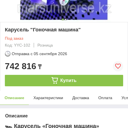
Карусель "Гоночная машина"
Под заказ
Код: YYC-102
Розница
Отправка с
05 сентября 2026
742 816
₸
Купить
Описание
Характеристики
Доставка
Оплата
Усл
Описание
🏎️ Карусель
«Гоночная машина»