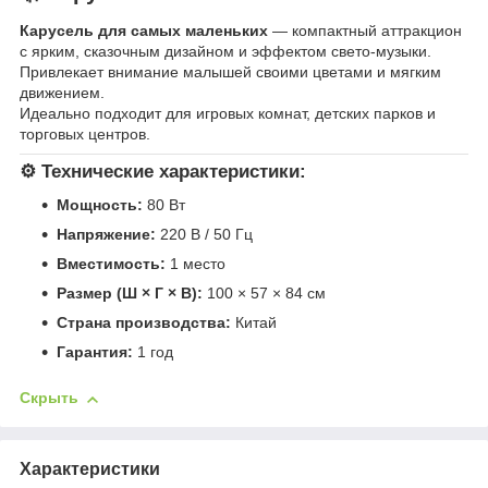
Карусель для самых маленьких
— компактный аттракцион
с ярким, сказочным дизайном и эффектом свето-музыки.
Привлекает внимание малышей своими цветами и мягким
движением.
Идеально подходит для игровых комнат, детских парков и
торговых центров.
⚙️ Технические характеристики:
Мощность:
80 Вт
Напряжение:
220 В / 50 Гц
Вместимость:
1 место
Размер (Ш × Г × В):
100 × 57 × 84 см
Страна производства:
Китай
Гарантия:
1 год
Скрыть
Характеристики