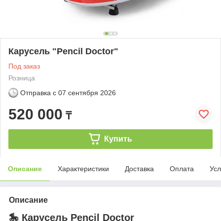
Карусель "Pencil Doctor"
Под заказ
Розница
Отправка с
07 сентября 2026
520 000
₸
Купить
Описание
Характеристики
Доставка
Оплата
Усл
Описание
🎠 Карусель
Pencil Doctor