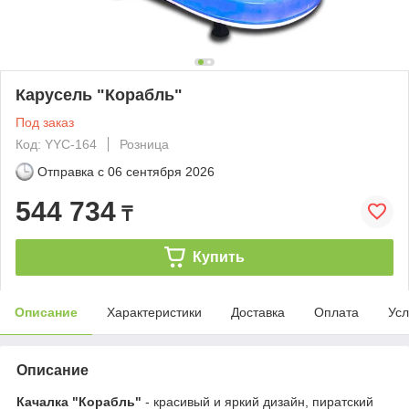
Карусель "Корабль"
Под заказ
Код: YYC-164
Розница
Отправка с
06 сентября 2026
544 734
₸
Купить
Описание
Характеристики
Доставка
Оплата
Усл
Описание
Качалка "Корабль"
- красивый и яркий дизайн, пиратский