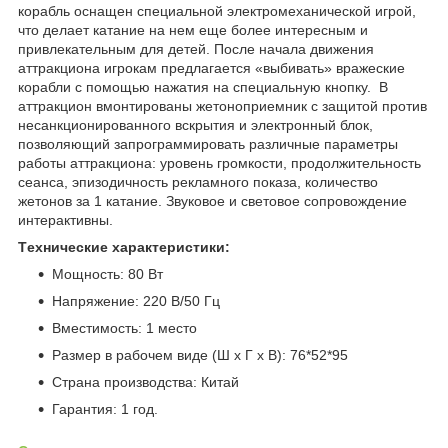
корабль оснащен специальной электромеханической игрой,
что делает катание на нем еще более интересным и
привлекательным для детей. После начала движения
аттракциона игрокам предлагается «выбивать» вражеские
корабли с помощью нажатия на специальную кнопку. В
аттракцион вмонтированы жетоноприемник с защитой против
несанкционированного вскрытия и электронный блок,
позволяющий запрограммировать различные параметры
работы аттракциона: уровень громкости, продолжительность
сеанса, эпизодичность рекламного показа, количество
жетонов за 1 катание. Звуковое и световое сопровождение
интерактивны.
Tехнические характеристики:
Мощность: 80 Вт
Напряжение: 220 В/50 Гц
Вместимость: 1 место
Размер в рабочем виде (Ш х Г х В): 76*52*95
Страна производства: Китай
Гарантия: 1 год.