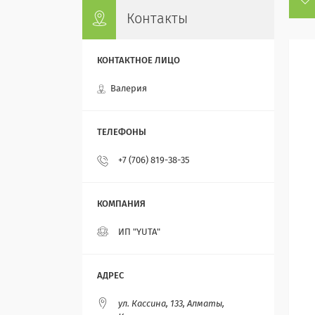
Контакты
Валерия
+7 (706) 819-38-35
ИП "YUTA"
ул. Кассина, 133, Алматы,