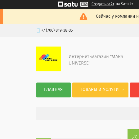
Создать сайт
на Satu.kz
Сейчас у компании н
+7 (706) 819-38-35
Интернет-магазин "MARS
UNIVERSE"
ГЛАВНАЯ
ТОВАРЫ И УСЛУГИ