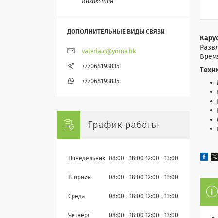
Казахстан
Карус
Развл
valeria.c@yoma.hk
Время
+77068193835
Tехн
+77068193835
График работы
Понедельник
08:00
18:00
12:00
13:00
Вторник
08:00
18:00
12:00
13:00
Среда
08:00
18:00
12:00
13:00
Четверг
08:00
18:00
12:00
13:00