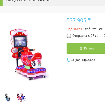
537 905 ₸
Под заказ
Код:
YYC-195
Отправка с 07 сентя
Купить
+7 (706) 819-38-35