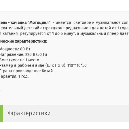
ель - качалка "Мотоцикл"
- имеется световое и музыкальное соп
екательный детский аттракцион предназначен для детей от 1 года,
 катания регулируется от 1 до 5 минут, а музыкальный плеер дае
ические характеристики:
Мощность: 80 Вт
Напряжение: 220 В/50 Гц
Вместимость: 1 место
Размер в рабочем виде (Ш х Г х В): 110*110*50
Страна производства: Китай
Гарантия: 1 год.
Характеристики