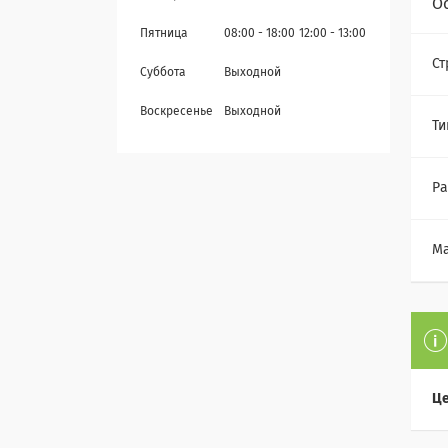
О
Пятница
08:00
18:00
12:00
13:00
Ст
Суббота
Выходной
Воскресенье
Выходной
Ти
Р
М
Це