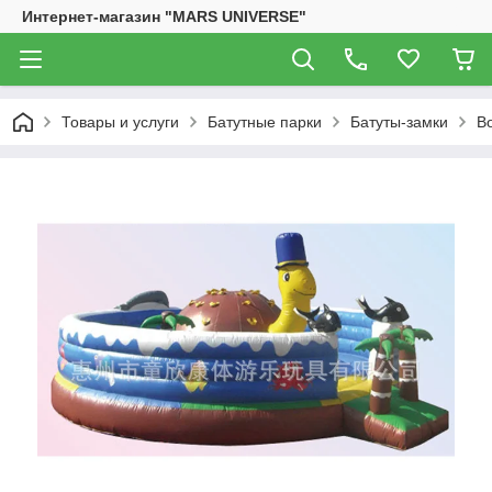
Интернет-магазин "MARS UNIVERSE"
Товары и услуги
Батутные парки
Батуты-замки
В