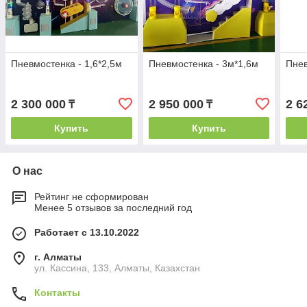
Пневмостенка - 1,6*2,5м
Пневмостенка - 3м*1,6м
Пнев
2 300 000
2 950 000
2 6
₸
₸
Купить
Купить
О нас
Рейтинг не сформирован
Менее 5 отзывов за последний год
Работает с 13.10.2022
г. Алматы
ул. Кассина, 133, Алматы, Казахстан
Контакты