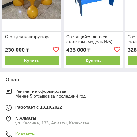
Стол для конструктора
Светящийся лего со
Свет
столиком (модель №5)
стол
230 000
435 000
328
₸
₸
Купить
Купить
О нас
Рейтинг не сформирован
Менее 5 отзывов за последний год
Работает с 13.10.2022
г. Алматы
ул. Кассина, 133, Алматы, Казахстан
Контакты