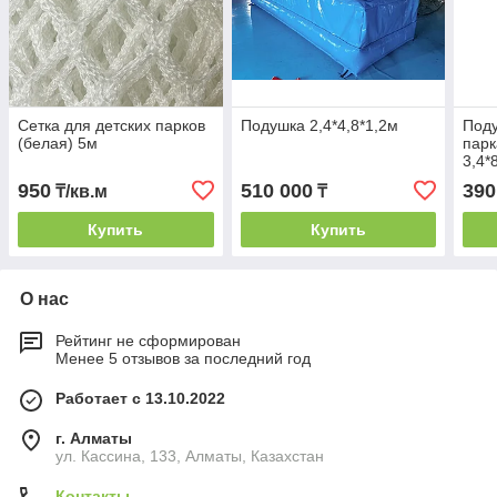
Сетка для детских парков
Подушка 2,4*4,8*1,2м
Поду
(белая) 5м
парк
3,4*
950
510 000
390
₸/кв.м
₸
Купить
Купить
О нас
Рейтинг не сформирован
Менее 5 отзывов за последний год
Работает с 13.10.2022
г. Алматы
ул. Кассина, 133, Алматы, Казахстан
Контакты