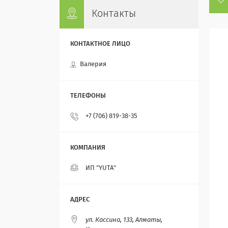
Контакты
Валерия
+7 (706) 819-38-35
ИП "YUTA"
ул. Кассина, 133, Алматы,