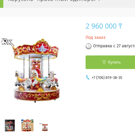
2 960 000 ₸
Под заказ
Отправка с 27 август
Купить
+7 (706) 819-38-35