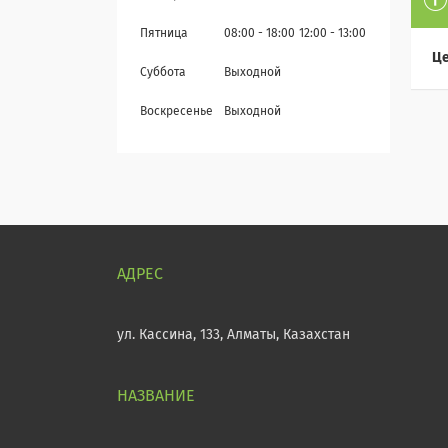
Пятница
08:00
18:00
12:00
13:00
Це
Суббота
Выходной
Воскресенье
Выходной
ул. Кассина, 133, Алматы, Казахстан