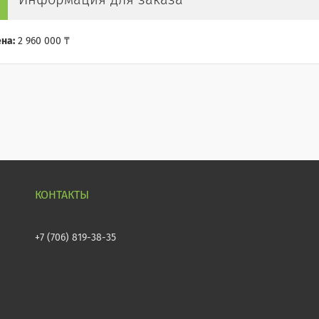
Информация для заказа
на:
2 960 000 ₸
+7 (706) 819-38-35