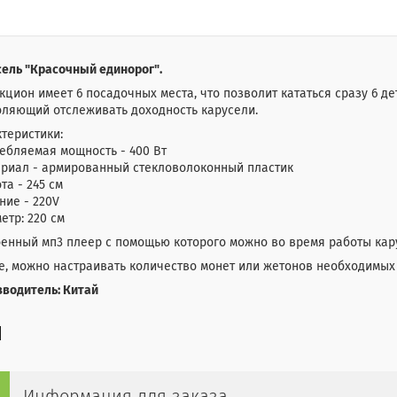
ель "Красочный единорог".
кцион имеет 6 посадочных места, что позволит кататься сразу 6 де
оляющий отслеживать доходность карусели.
теристики:
требляемая мощность - 400 Вт
териал - армированный стекловолоконный пластик
ота - 245 см
тание - 220V
метр: 220 см
енный мп3 плеер с помощью которого можно во время работы кар
е, можно настраивать количество монет или жетонов необходимых
водитель: Китай