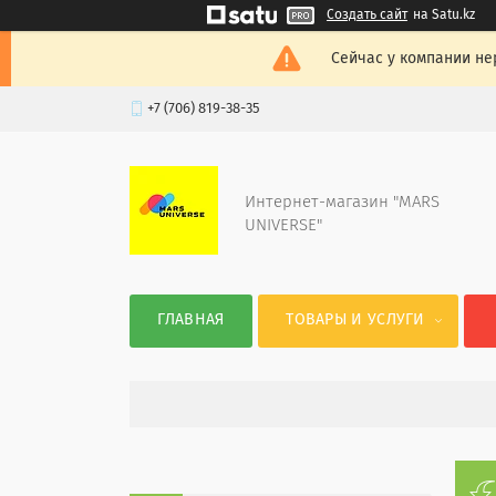
Создать сайт
на Satu.kz
Сейчас у компании не
+7 (706) 819-38-35
Интернет-магазин "MARS
UNIVERSE"
ГЛАВНАЯ
ТОВАРЫ И УСЛУГИ