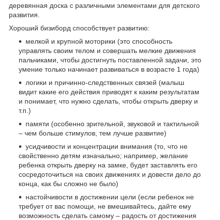
деревянная доска с различными элементами для детского
развития.
Хороший бизиборд способствует развитию:
мелкой и крупной моторики (это способность
управлять своим телом и совершать мелкие движения
пальчиками, чтобы достигнуть поставленной задачи, это
умение только начинает развиваться в возрасте 1 года)
логики и причинно-следственных связей (малыш
видит какие его действия приводят к каким результатам
и понимает, что нужно сделать, чтобы открыть дверку и
т.п.)
памяти (особенно зрительной, звуковой и тактильной
– чем больше стимулов, тем лучше развитие)
усидчивости и концентрации внимания (то, что не
свойственно детям изначально; например, желание
ребенка открыть дверку на замке, будет заставлять его
сосредоточиться на своих движениях и довести дело до
конца, как бы сложно не было)
настойчивости в достижении цели (если ребенок не
требует от вас помощи, не вмешивайтесь, дайте ему
возможность сделать самому – радость от достижения