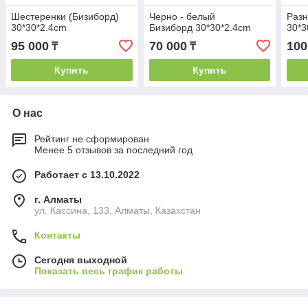
Шестеренки (Бизиборд)
Черно - белый
Разн
30*30*2.4cm
Бизиборд 30*30*2.4cm
30*3
95 000
70 000
100
₸
₸
Купить
Купить
О нас
Рейтинг не сформирован
Менее 5 отзывов за последний год
Работает с 13.10.2022
г. Алматы
ул. Кассина, 133, Алматы, Казахстан
Контакты
Сегодня выходной
Показать весь график работы