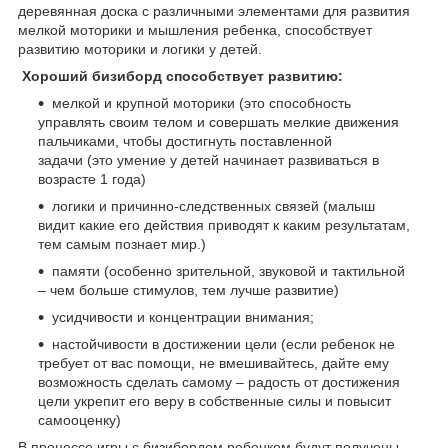
деревянная доска с различными элементами для развития
мелкой моторики и мышления ребенка, способствует
развитию моторики и логики у детей.
Хороший бизиборд способствует развитию:
мелкой и крупной моторики (это способность
управлять своим телом и совершать мелкие движения
пальчиками, чтобы достигнуть поставленной
задачи (это умение у детей начинает развиваться в
возрасте 1 года)
логики и причинно-следственных связей (малыш
видит какие его действия приводят к каким результатам,
тем самым познает мир.)
памяти (особенно зрительной, звуковой и тактильной
– чем больше стимулов, тем лучше развитие)
усидчивости и концентрации внимания;
настойчивости в достижении цели (если ребенок не
требует от вас помощи, не вмешивайтесь, дайте ему
возможность сделать самому – радость от достижения
цели укрепит его веру в собственные силы и повысит
самооценку)
В процессе игры с бизибордом ребенком будут получены