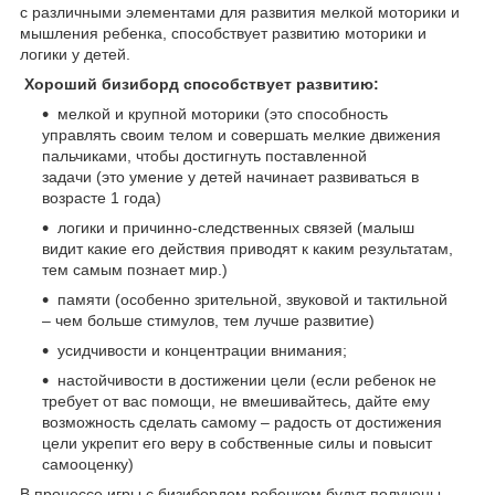
с различными элементами для развития мелкой моторики и
мышления ребенка, способствует развитию моторики и
логики у детей.
Хороший бизиборд способствует развитию:
мелкой и крупной моторики (это способность
управлять своим телом и совершать мелкие движения
пальчиками, чтобы достигнуть поставленной
задачи (это умение у детей начинает развиваться в
возрасте 1 года)
логики и причинно-следственных связей (малыш
видит какие его действия приводят к каким результатам,
тем самым познает мир.)
памяти (особенно зрительной, звуковой и тактильной
– чем больше стимулов, тем лучше развитие)
усидчивости и концентрации внимания;
настойчивости в достижении цели (если ребенок не
требует от вас помощи, не вмешивайтесь, дайте ему
возможность сделать самому – радость от достижения
цели укрепит его веру в собственные силы и повысит
самооценку)
В процессе игры с бизибордом ребенком будут получены