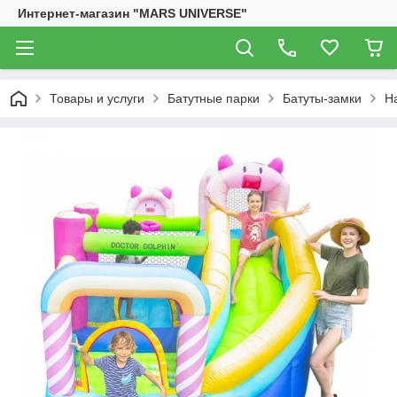
Интернет-магазин "MARS UNIVERSE"
Товары и услуги
Батутные парки
Батуты-замки
На