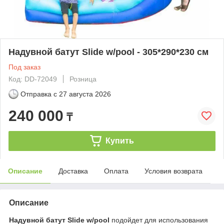
Надувной батут Slide w/pool - 305*290*230​​​​​​​ см
Под заказ
Код: DD-72049
Розница
Отправка с
27 августа 2026
240 000
₸
Купить
Описание
Доставка
Оплата
Условия возврата
Описание
Надувной батут Slide w/pool
подойдет для использования