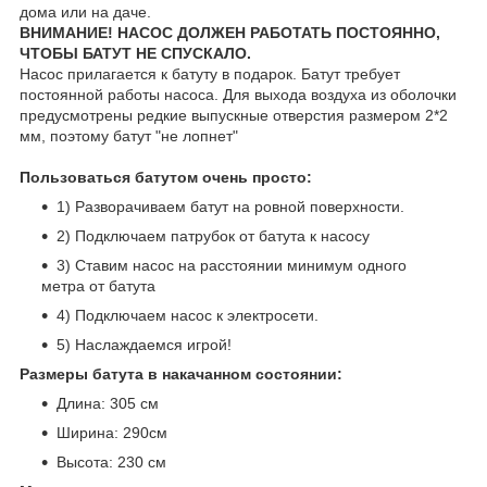
дома или на даче.
ВНИМАНИЕ! НАСОС ДОЛЖЕН РАБОТАТЬ ПОСТОЯННО,
ЧТОБЫ БАТУТ НЕ СПУСКАЛО.
Насос прилагается к батуту в подарок. Батут требует
постоянной работы насоса. Для выхода воздуха из оболочки
предусмотрены редкие выпускные отверстия размером 2*2
мм, поэтому батут "не лопнет"
Пользоваться батутом очень просто:
1) Разворачиваем батут на ровной поверхности.
2) Подключаем патрубок от батута к насосу
3) Ставим насос на расстоянии минимум одного
метра от батута
4) Подключаем насос к электросети.
5) Наслаждаемся игрой!
Размеры батута в накачанном состоянии:
Длина: 305 см
Ширина: 290см
Высота: 230 см