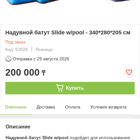
Надувной батут Slide w/pool - 340*280*205​​​​​​​ см
Под заказ
Код: 62028
Розница
Отправка с
29 августа 2026
200 000
₸
Купить
Описание
Доставка
Оплата
Условия возврата
Описание
Надувной батут Slide w/pool
подойдет для использования