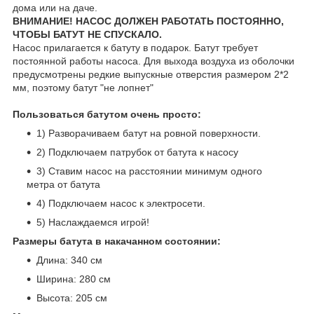
дома или на даче.
ВНИМАНИЕ! НАСОС ДОЛЖЕН РАБОТАТЬ ПОСТОЯННО,
ЧТОБЫ БАТУТ НЕ СПУСКАЛО.
Насос прилагается к батуту в подарок. Батут требует
постоянной работы насоса. Для выхода воздуха из оболочки
предусмотрены редкие выпускные отверстия размером 2*2
мм, поэтому батут "не лопнет"
Пользоваться батутом очень просто:
1) Разворачиваем батут на ровной поверхности.
2) Подключаем патрубок от батута к насосу
3) Ставим насос на расстоянии минимум одного
метра от батута
4) Подключаем насос к электросети.
5) Наслаждаемся игрой!
Размеры батута в накачанном состоянии:
Длина: 340 см
Ширина: 280 см
Высота: 205 см