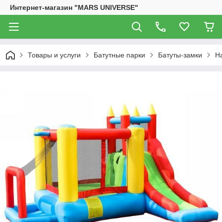
Интернет-магазин "MARS UNIVERSE"
Товары и услуги
Батутные парки
Батуты-замки
На