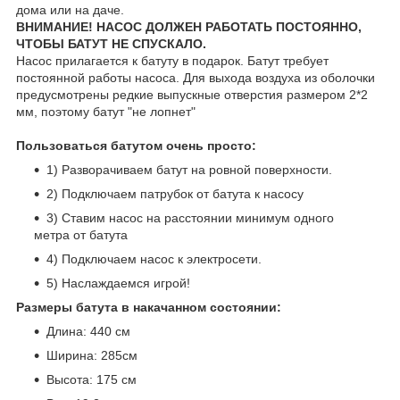
дома или на даче.
ВНИМАНИЕ! НАСОС ДОЛЖЕН РАБОТАТЬ ПОСТОЯННО,
ЧТОБЫ БАТУТ НЕ СПУСКАЛО.
Насос прилагается к батуту в подарок. Батут требует
постоянной работы насоса. Для выхода воздуха из оболочки
предусмотрены редкие выпускные отверстия размером 2*2
мм, поэтому батут "не лопнет"
Пользоваться батутом очень просто:
1) Разворачиваем батут на ровной поверхности.
2) Подключаем патрубок от батута к насосу
3) Ставим насос на расстоянии минимум одного
метра от батута
4) Подключаем насос к электросети.
5) Наслаждаемся игрой!
Размеры батута в накачанном состоянии:
Длина: 440 см
Ширина: 285см
Высота: 175 см