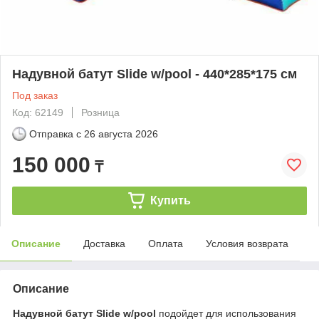
Надувной батут Slide w/pool - 440*285*175 см
Под заказ
Код: 62149
Розница
Отправка с
26 августа 2026
150 000
₸
Купить
Описание
Доставка
Оплата
Условия возврата
Описание
Надувной батут Slide w/pool
подойдет для использования