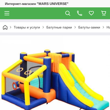
Интернет-магазин "MARS UNIVERSE"
Товары и услуги
Батутные парки
Батуты-замки
На