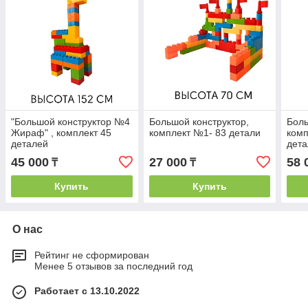
"Большой конструктор №4
Большой конструктор,
Боль
Жираф" , комплект 45
комплект №1- 83 детали
комп
деталей
дет
45 000
27 000
58 
₸
₸
Купить
Купить
О нас
Рейтинг не сформирован
Менее 5 отзывов за последний год
Работает с 13.10.2022