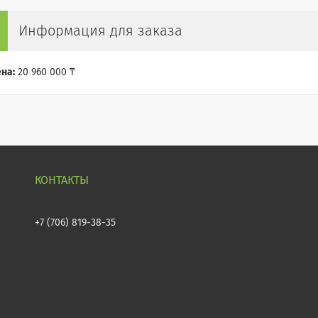
Информация для заказа
на:
20 960 000 ₸
+7 (706) 819-38-35