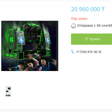
20 960 000 ₸
Под заказ
Отправка с 06 сентя
Купить
+7 (706) 819-38-35