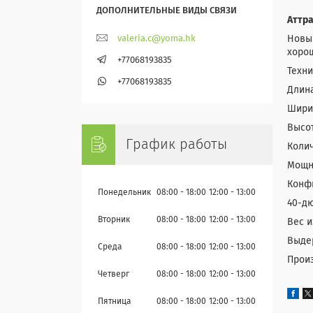
Аттра
Новы
valeria.c@yoma.hk
хоро
+77068193835
Техни
+77068193835
Длина
Ширин
Высот
График работы
Колич
Мощно
Конфи
Понедельник
08:00
18:00
12:00
13:00
40-д
Вторник
08:00
18:00
12:00
13:00
Вес и
Выдер
Среда
08:00
18:00
12:00
13:00
Произ
Четверг
08:00
18:00
12:00
13:00
Пятница
08:00
18:00
12:00
13:00