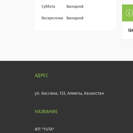
Суббота
Выходной
Воскресенье
Выходной
Це
ул. Кассина, 133, Алматы, Казахстан
ИП "YUTA"