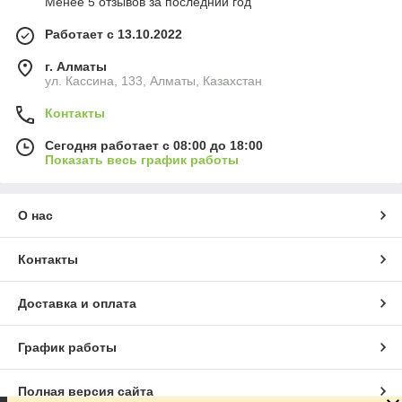
Менее 5 отзывов за последний год
Работает с 13.10.2022
г. Алматы
ул. Кассина, 133, Алматы, Казахстан
Контакты
Сегодня работает с 08:00 до 18:00
Показать весь график работы
О нас
Контакты
Доставка и оплата
График работы
Полная версия сайта