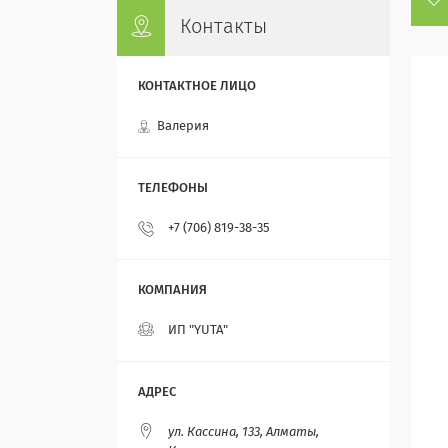
Контакты
Валерия
+7 (706) 819-38-35
ИП "YUTA"
ул. Кассина, 133, Алматы,