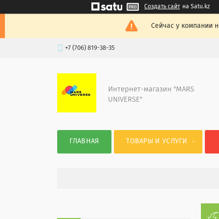
Создать сайт
на Satu.kz
Сейчас у компании н
+7 (706) 819-38-35
Интернет-магазин "MARS
UNIVERSE"
ГЛАВНАЯ
ТОВАРЫ И УСЛУГИ