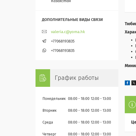
Казахстан
Тюбин
Хара
valeria.c@yoma.hk
+77068193835
+77068193835
Миним
График работы
Понедельник
08:00
18:00
12:00
13:00
Вторник
08:00
18:00
12:00
13:00
Це
Среда
08:00
18:00
12:00
13:00
Четверг
08:00
18:00
12:00
13:00