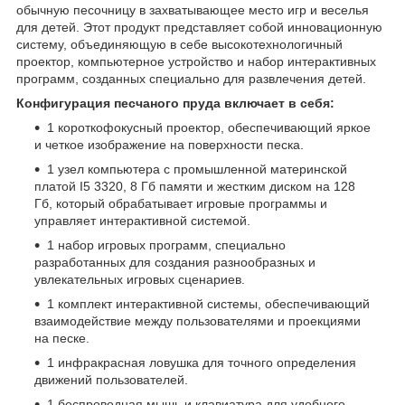
обычную песочницу в захватывающее место игр и веселья
для детей. Этот продукт представляет собой инновационную
систему, объединяющую в себе высокотехнологичный
проектор, компьютерное устройство и набор интерактивных
программ, созданных специально для развлечения детей.
Конфигурация песчаного пруда включает в себя:
1 короткофокусный проектор, обеспечивающий яркое
и четкое изображение на поверхности песка.
1 узел компьютера с промышленной материнской
платой I5 3320, 8 Гб памяти и жестким диском на 128
Гб, который обрабатывает игровые программы и
управляет интерактивной системой.
1 набор игровых программ, специально
разработанных для создания разнообразных и
увлекательных игровых сценариев.
1 комплект интерактивной системы, обеспечивающий
взаимодействие между пользователями и проекциями
на песке.
1 инфракрасная ловушка для точного определения
движений пользователей.
1 беспроводная мышь и клавиатура для удобного