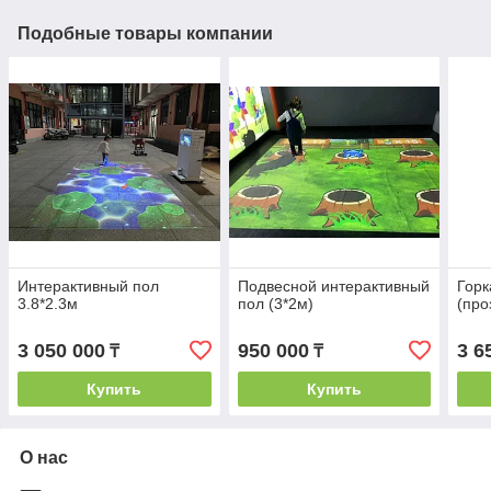
Подобные товары компании
Интерактивный пол
Подвесной интерактивный
Горк
3.8*2.3м
пол (3*2м)
(про
3 050 000
950 000
3 6
₸
₸
Купить
Купить
О нас