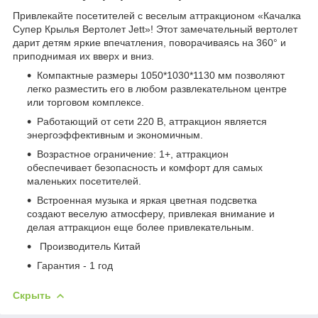
Привлекайте посетителей с веселым аттракционом «Качалка
Супер Крылья Вертолет Jett»! Этот замечательный вертолет
дарит детям яркие впечатления, поворачиваясь на 360° и
приподнимая их вверх и вниз.
Компактные размеры 1050*1030*1130 мм позволяют
легко разместить его в любом развлекательном центре
или торговом комплексе.
Работающий от сети 220 В, аттракцион является
энергоэффективным и экономичным.
Возрастное ограничение: 1+, аттракцион
обеспечивает безопасность и комфорт для самых
маленьких посетителей.
Встроенная музыка и яркая цветная подсветка
создают веселую атмосферу, привлекая внимание и
делая аттракцион еще более привлекательным.
Производитель Китай
Гарантия - 1 год
Скрыть