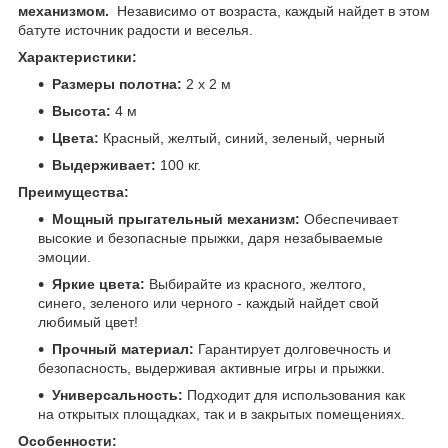
механизмом.
Независимо от возраста, каждый найдет в этом
батуте источник радости и веселья.
Характеристики:
Размеры полотна:
2 х 2 м
Высота:
4 м
Цвета:
Красный, желтый, синий, зеленый, черный
Выдерживает:
100 кг.
Преимущества:
Мощный прыгательный механизм:
Обеспечивает
высокие и безопасные прыжки, даря незабываемые
эмоции.
Яркие цвета:
Выбирайте из красного, желтого,
синего, зеленого или черного - каждый найдет свой
любимый цвет!
Прочный материал:
Гарантирует долговечность и
безопасность, выдерживая активные игры и прыжки.
Универсальность:
Подходит для использования как
на открытых площадках, так и в закрытых помещениях.
Особенности: