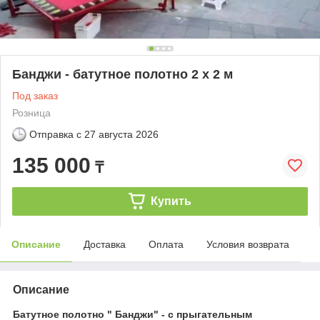
Банджи - батутное полотно 2 х 2 м
Под заказ
Розница
Отправка с
27 августа 2026
135 000
₸
Купить
Описание
Доставка
Оплата
Условия возврата
Описание
Батутное полотно " Банджи" - с прыгательным