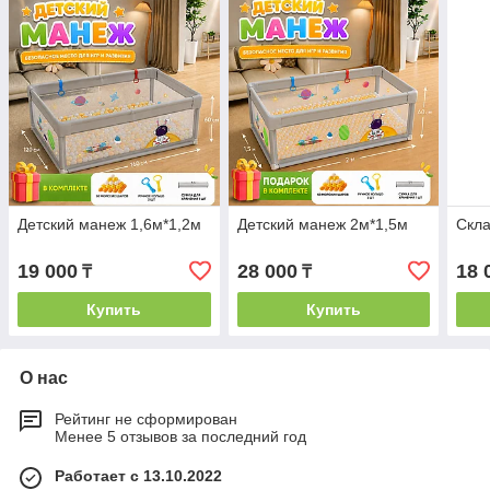
Детский манеж 1,6м*1,2м
Детский манеж 2м*1,5м
Скла
19 000
28 000
18 
₸
₸
Купить
Купить
О нас
Рейтинг не сформирован
Менее 5 отзывов за последний год
Работает с 13.10.2022