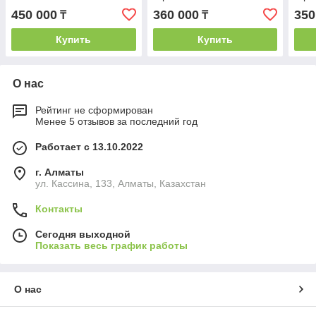
450 000
360 000
350
₸
₸
Купить
Купить
О нас
Рейтинг не сформирован
Менее 5 отзывов за последний год
Работает с 13.10.2022
г. Алматы
ул. Кассина, 133, Алматы, Казахстан
Контакты
Сегодня выходной
Показать весь график работы
О нас