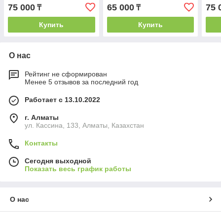
75 000
65 000
75 
₸
₸
Купить
Купить
О нас
Рейтинг не сформирован
Менее 5 отзывов за последний год
Работает с 13.10.2022
г. Алматы
ул. Кассина, 133, Алматы, Казахстан
Контакты
Сегодня выходной
Показать весь график работы
О нас