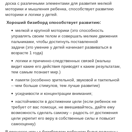
доска с различными элементами для развития мелкой
моторики и мышления ребенка, способствует развитию
моторики и логики у детей.
Хороший бизиборд способствует развитию:
мелкой и крупной моторики (это способность
управлять своим телом и совершать мелкие движения
пальчиками, чтобы достигнуть поставленной
задачи (это умение у детей начинает развиваться в
возрасте 1 года)
логики и причинно-следственных связей (малыш
видит какие его действия приводят к каким результатам,
тем самым познает мир.)
памяти (особенно зрительной, звуковой и тактильной
– чем больше стимулов, тем лучше развитие)
усидчивости и концентрации внимания;
настойчивости в достижении цели (если ребенок не
требует от вас помощи, не вмешивайтесь, дайте ему
возможность сделать самому – радость от достижения
цели укрепит его веру в собственные силы и повысит
самооценку)
В процессе игры с бизибордом ребенком будут получены