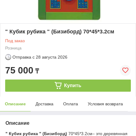
" Кубик рубика " (Бизиборд) 70*45*3.2см
Под заказ
Розница
Отправка с
28 августа 2026
75 000
₸
Купить
Описание
Доставка
Оплата
Условия возврата
Описание
" Кубик рубика " (Бизиборд)
70*45*3.2см– это деревянная