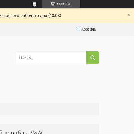
Корзина
ижайшего рабочего дня (10.08)
Корзина
ий корабль BMW