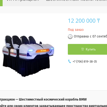
12 200 000 ₸
Под заказ
Отправка с 07 сентя
Купить
+7 (706) 819-38-35
ттракцион — Шестиместный космический корабль BMW
ойте для своих клиентов захватывающее пространство виртуально