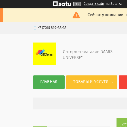
Создать сайт
на Satu.kz
Сейчас у компании н
+7 (706) 819-38-35
Интернет-магазин "MARS
UNIVERSE"
ГЛАВНАЯ
ТОВАРЫ И УСЛУГИ