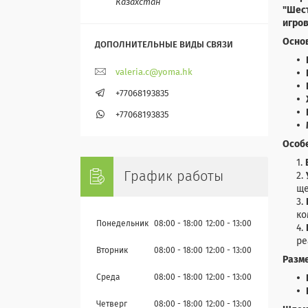
Казахстан
"Шес
игров
Осно
valeria.c@yoma.hk
+77068193835
+77068193835
Особ
График работы
ще
ко
Понедельник
08:00
18:00
12:00
13:00
ре
Вторник
08:00
18:00
12:00
13:00
Разм
Среда
08:00
18:00
12:00
13:00
Четверг
08:00
18:00
12:00
13:00