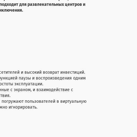
подходит для развлекательных центров и
риключения.
сетителей и высокий возврат инвестиций.
функцией паузы и воспроизведения одним
остоты эксплуатации.
ые с экраном, и взаимодействие с
ствия.
 погружают пользователей в виртуальную
жно игнорировать.