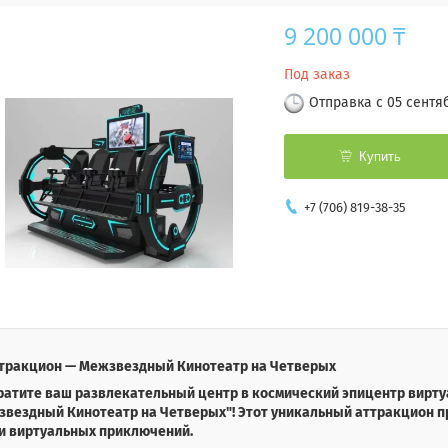
9 200 000 ₸
Под заказ
Отправка с 05 сентя
Купить
+7 (706) 819-38-35
ттракцион — Межзвездный Кинотеатр на Четверых
ратите ваш развлекательный центр в космический эпицентр вирту
звездный Кинотеатр на Четверых"! Этот уникальный аттракцион 
 и виртуальных приключений.