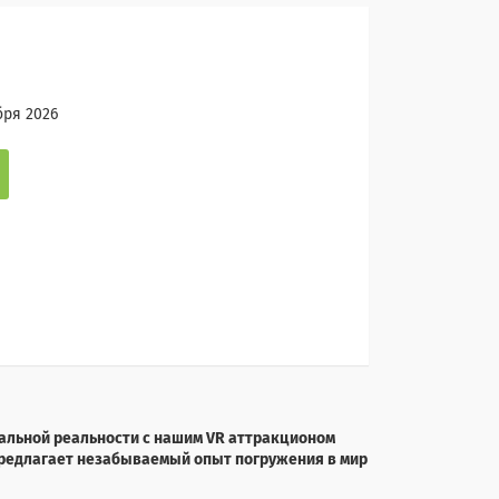
бря 2026
альной реальности с нашим VR аттракционом
предлагает незабываемый опыт погружения в мир