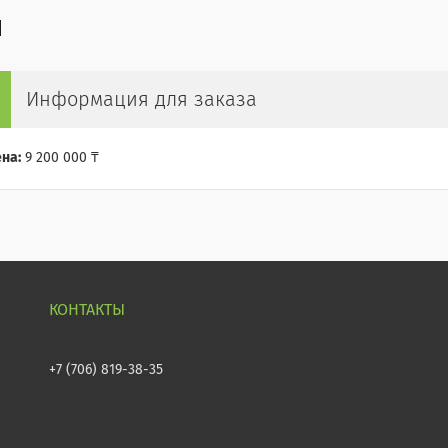
Информация для заказа
на:
9 200 000 ₸
+7 (706) 819-38-35