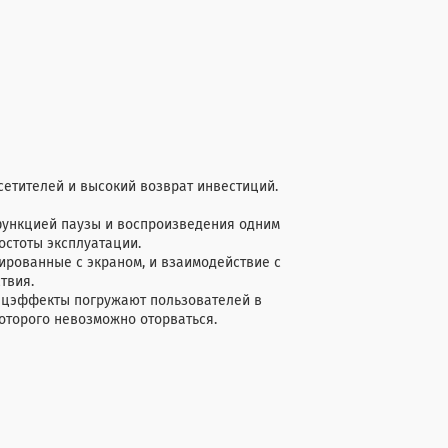
етителей и высокий возврат инвестиций.
функцией паузы и воспроизведения одним
остоты эксплуатации.
рованные с экраном, и взаимодействие с
ствия.
цэффекты погружают пользователей в
которого невозможно оторваться.