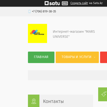
Создать сайт
на Satu.kz
+7 (706) 819-38-35
Интернет-магазин "MARS
UNIVERSE"
ГЛАВНАЯ
ТОВАРЫ И УСЛУГИ
Контакты