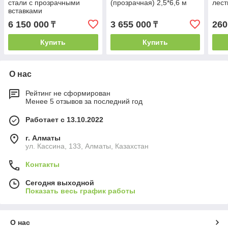
стали с прозрачными
(прозрачная) 2,5*6,6 м
лест
вставками
6 150 000
3 655 000
260
₸
₸
Купить
Купить
О нас
Рейтинг не сформирован
Менее 5 отзывов за последний год
Работает с 13.10.2022
г. Алматы
ул. Кассина, 133, Алматы, Казахстан
Контакты
Сегодня выходной
Показать весь график работы
О нас