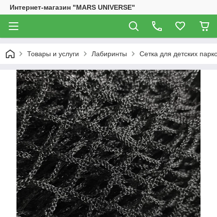
Интернет-магазин "MARS UNIVERSE"
Товары и услуги
Лабиринты
Сетка для детских парк