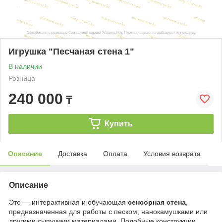
Игрушка "Песчаная стена 1"
В наличии
Розница
240 000
₸
Купить
Описание
Доставка
Оплата
Условия возврата
Описание
Это — интерактивная и обучающая
сенсорная стена
,
предназначенная для работы с песком, нанокамушками или
другими сыпучими материалами. Подобные конструкции