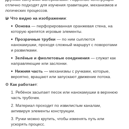
отлично подходят для изучения гравитации, механизмов и
логических процессов.
🧩
Что видно на изображении
:
Основа
— перфорированная оранжевая стена, на
которую крепятся игровые элементы.
Прозрачные трубки
— по ним сыплются
нанокамушки, проходя сложный маршрут с поворотами
и развилками.
Зелёные и фиолетовые соединения
— служат как
направляющие или заслонки.
Нижняя часть
— механизмы с ручками, которые,
вероятно, вращают или запускают движение потока.
⚙️
Как работает
:
Ребёнок засыпает песок или нанокамушки в верхнюю
часть трубочек.
Материал проходит по извилистым каналам,
активируя элементы конструкции.
Ручки можно крутить, чтобы изменять путь или
ускорять процесс.