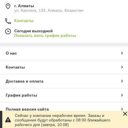
г. Алматы
ул. Кассина, 133, Алматы, Казахстан
Контакты
Сегодня выходной
Показать весь график работы
О нас
Контакты
Доставка и оплата
График работы
Полная версия сайта
Сейчас у компании нерабочее время. Заказы и
сообщения будут обработаны с 08:00 ближайшего
Сайт создан на маркетплейсе
Satu.kz
рабочего дня (завтра, 10.08)